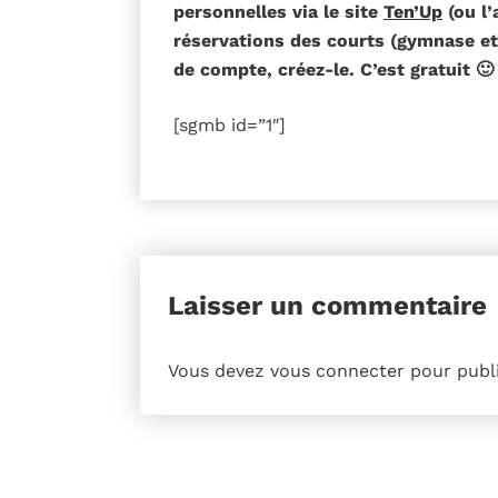
personnelles via le site
Ten’Up
(ou l’
réservations des courts (gymnase et
de compte, créez-le. C’est gratuit 🙂
[sgmb id=”1″]
Laisser un commentaire
Vous devez
vous connecter
pour publ