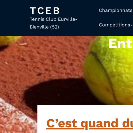
TCEB
Championnats
Tennis Club Eurville-
Compétitions
Bienville (52)
Ent
C’est quand d