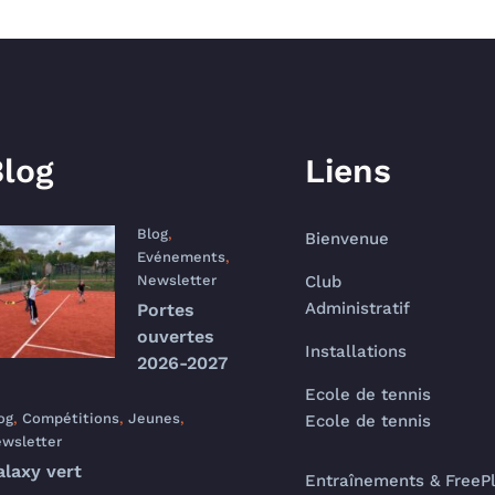
log
Liens
Blog
,
Bienvenue
Evénements
,
Newsletter
Club
Administratif
Portes
ouvertes
Installations
2026-2027
Ecole de tennis
og
,
Compétitions
,
Jeunes
,
Ecole de tennis
wsletter
alaxy vert
Entraînements & FreeP