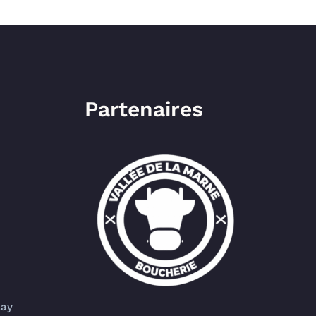
Partenaires
lay