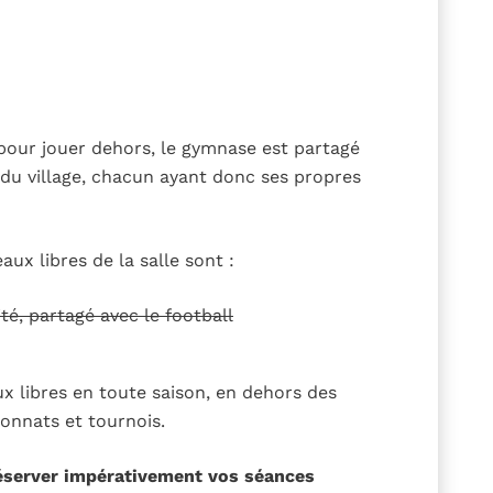
pour jouer dehors, le gymnase est partagé
 du village, chacun ayant donc ses propres
ux libres de la salle sont :
ité, partagé avec le football
x libres en toute saison, en dehors des
onnats et tournois.
éserver impérativement vos séances