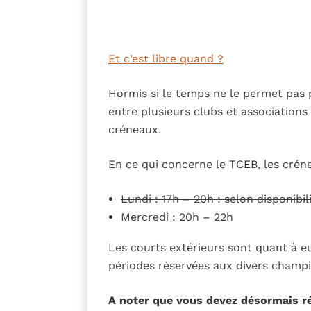
Et c’est libre quand ?
Hormis si le temps ne le permet pas 
entre plusieurs clubs et associations
créneaux.
En ce qui concerne le TCEB, les crénea
Lundi : 17h – 20h : selon disponibil
Mercredi : 20h – 22h
Les courts extérieurs sont quant à eu
périodes réservées aux divers champi
A noter que vous devez désormais r