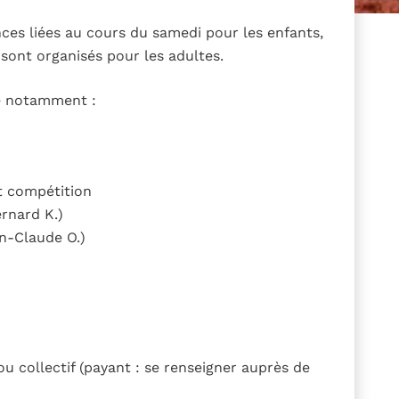
es liées au cours du samedi pour les enfants,
sont organisés pour les adultes.
re notamment :
t compétition
ernard K.)
an-Claude O.)
u collectif (payant : se renseigner auprès de