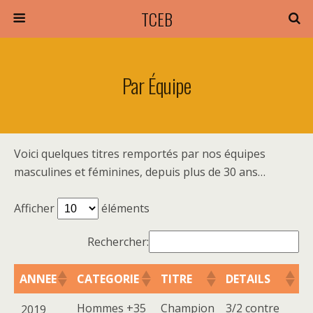
TCEB
Par Équipe
Voici quelques titres remportés par nos équipes
masculines et féminines, depuis plus de 30 ans…
Afficher
éléments
Rechercher:
ANNEE
CATEGORIE
TITRE
DETAILS
Hommes +35
Champion
3/2 contre
2019