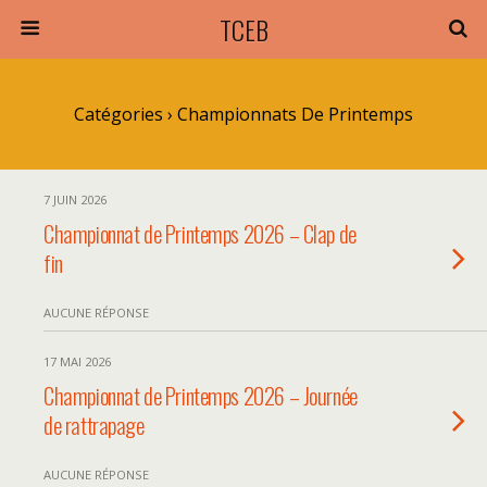
TCEB
Catégories ›
Championnats De Printemps
7 JUIN 2026
Championnat de Printemps 2026 – Clap de
fin
AUCUNE RÉPONSE
17 MAI 2026
Championnat de Printemps 2026 – Journée
de rattrapage
AUCUNE RÉPONSE