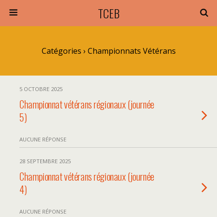
TCEB
Catégories ›
Championnats Vétérans
5 OCTOBRE 2025
Championnat vétérans régionaux (journée
5)
AUCUNE RÉPONSE
28 SEPTEMBRE 2025
Championnat vétérans régionaux (journée
4)
AUCUNE RÉPONSE