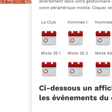
directement dans votre gestionnaire 
votre périphérique mobile. Cliquez si
Le Club
Hommes 1
Hommes
Mixte 3S 1
Mixte 3S 2
Mixte 4S
Ci-dessous un affi
les événements du 