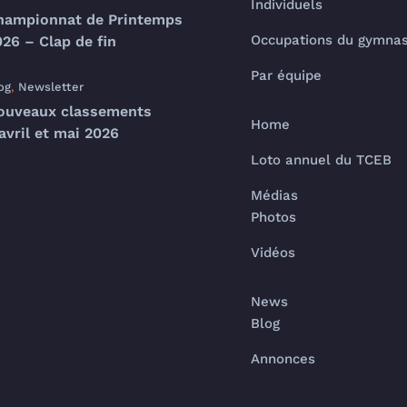
Individuels
hampionnat de Printemps
Occupations du gymna
26 – Clap de fin
Par équipe
og
,
Newsletter
ouveaux classements
Home
avril et mai 2026
Loto annuel du TCEB
Médias
Photos
Vidéos
News
Blog
Annonces