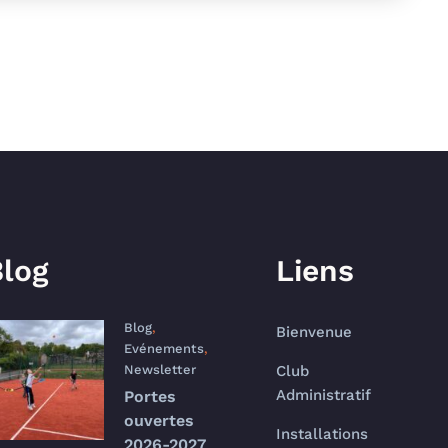
log
Liens
Blog
,
Bienvenue
Evénements
,
Newsletter
Club
Administratif
Portes
ouvertes
Installations
2026-2027