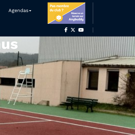
Agendas
nus