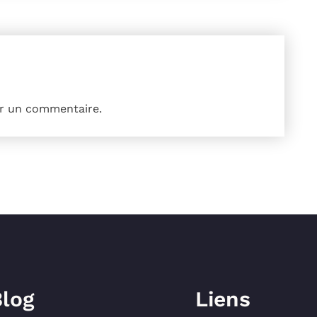
r un commentaire.
log
Liens