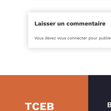
Laisser un commentaire
Vous devez
vous connecter
pour publie
TCEB
B