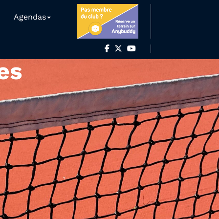
Agendas
es