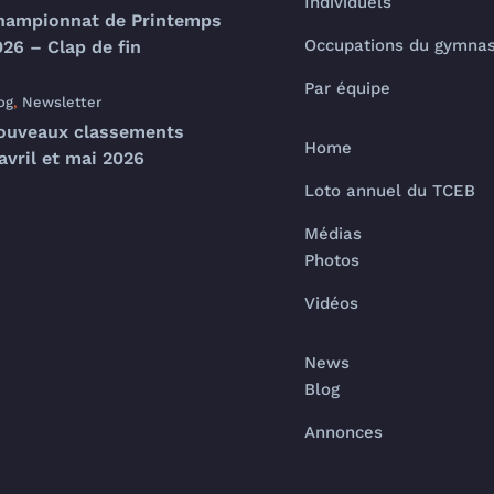
Individuels
hampionnat de Printemps
Occupations du gymna
26 – Clap de fin
Par équipe
og
,
Newsletter
ouveaux classements
Home
avril et mai 2026
Loto annuel du TCEB
Médias
Photos
Vidéos
News
Blog
Annonces