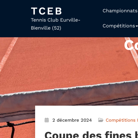
TCEB
Championnats
Tennis Club Eurville-
Compétitions
Bienville (52)
C
2 décembre 2024
Compétitions
Coupe des fines 