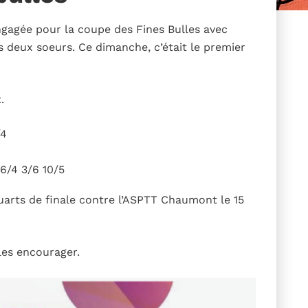
gagée pour la coupe des Fines Bulles avec
 deux soeurs. Ce dimanche, c’était le premier
.
/4
6/4 3/6 10/5
quarts de finale contre l’ASPTT Chaumont le 15
les encourager.