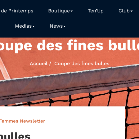
 de Printemps
Boutique
Ten’Up
Club
Medias
News
oupe des fines bull
Accueil
Coupe des fines bulles
Femmes
Newsletter
bulles