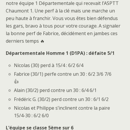
notre équipe 1 Départementale qui recevait l’ASPTT
Chaumont 1. Une perf à la clé mais une marche un
peu haute à franchir. Vous vous êtes bien défendus
les gars, bravo à tous pour votre courage. A signaler
la bonne perf de Fabrice, décidément en jambes ces
derniers temps 🔥
Départementale Homme 1 (D1PA) : défaite 5/1
Nicolas (30) perd à 15/4 : 6/2 6/4
Fabrice (30/1) perfe contre un 30 : 6/2 3/6 7/6
👍
Alain (30/2) perd contre un 30 : 6/4 6/1
Frédéric G. (30/2) perd contre un 30 : 6/1 6/2
Nicolas et Philippe s’inclinent contre la paire
15/4-30 : 6/2 6/0
L’équipe se classe 5ème sur 6