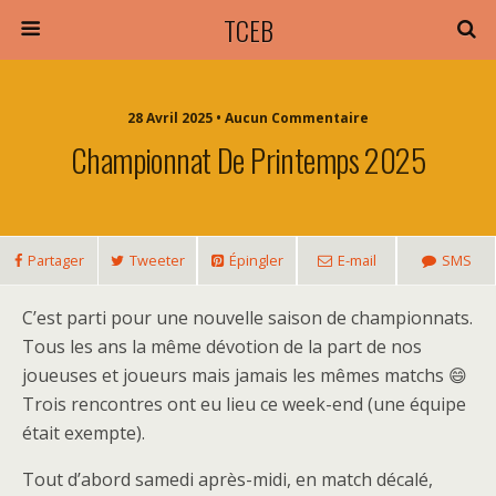
TCEB
28 Avril 2025 • Aucun Commentaire
Championnat De Printemps 2025
Partager
Tweeter
Épingler
E-mail
SMS
C’est parti pour une nouvelle saison de championnats.
Tous les ans la même dévotion de la part de nos
joueuses et joueurs mais jamais les mêmes matchs 😄
Trois rencontres ont eu lieu ce week-end (une équipe
était exempte).
Tout d’abord samedi après-midi, en match décalé,