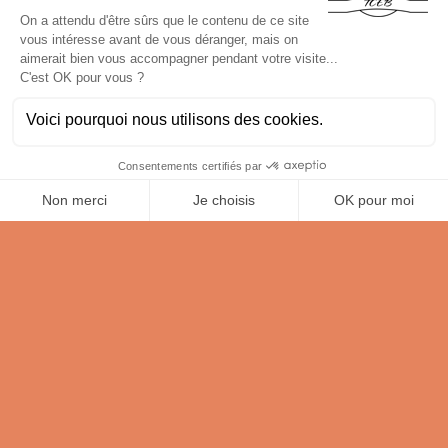
AUCUNE RÉPONSE
16 AVRIL 2026
Tournoi de Pâques 2026 – Finales de
doubles
AUCUNE RÉPONSE
14 AVRIL 2026
Tournoi de Pâques 2026 – Semaine 3
AUCUNE RÉPONSE
6 AVRIL 2026
Tournoi de Pâques 2026 – Semaine 2
Pâques