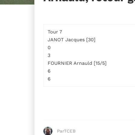
Tour 7
JANOT Jacques [30]
0
3
FOURNIER Arnauld [15/5]
6
6
ParTCEB