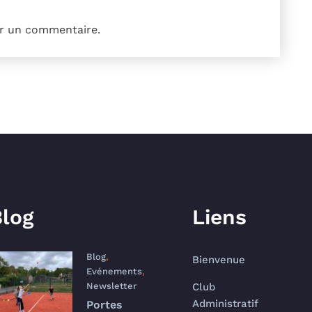
r un commentaire.
log
Liens
Blog
,
Bienvenue
Evénements
,
Newsletter
Club
Administratif
Portes