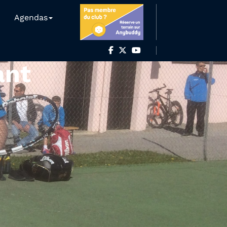
Agendas
ant