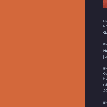
Bl
Ne
G
Bl
N
j
Bl
Co
Ne
C
20
Bl