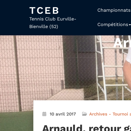
TCEB
Championnats
Tennis Club Eurville-
Compétitions
Bienville (52)
Ar
10 avril 2017
Archives - Tournoi 
Arnauld, retour 