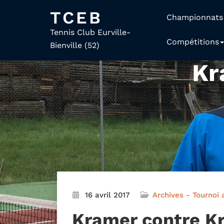
TCEB
Championnats
Tennis Club Eurville-
Compétitions
Bienville (52)
Kr
16 avril 2017
Archives - Tournoi 
Kramer contre 