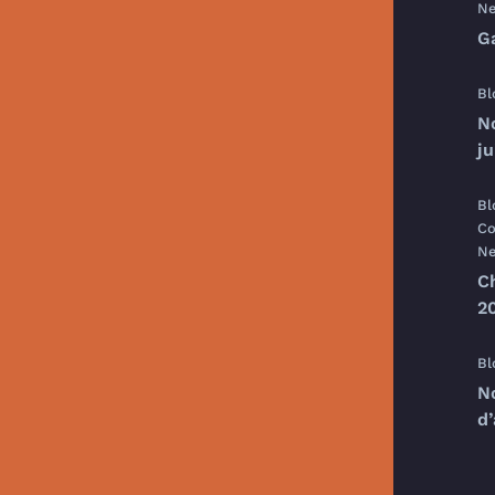
Ne
G
Bl
N
j
Bl
Co
Ne
C
20
Bl
N
d’