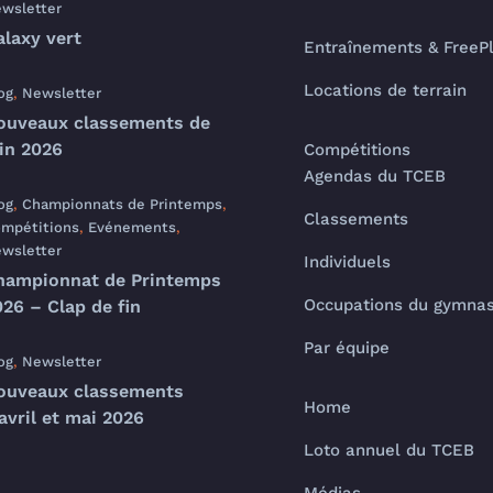
wsletter
alaxy vert
Entraînements & FreeP
Locations de terrain
og
,
Newsletter
ouveaux classements de
uin 2026
Compétitions
Agendas du TCEB
og
,
Championnats de Printemps
,
Classements
mpétitions
,
Evénements
,
wsletter
Individuels
hampionnat de Printemps
Occupations du gymna
26 – Clap de fin
Par équipe
og
,
Newsletter
ouveaux classements
Home
avril et mai 2026
Loto annuel du TCEB