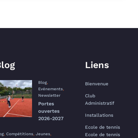
log
Liens
Blog
,
Bienvenue
Evénements
,
Newsletter
Club
Administratif
Portes
ouvertes
Installations
2026-2027
Ecole de tennis
og
,
Compétitions
,
Jeunes
,
Ecole de tennis