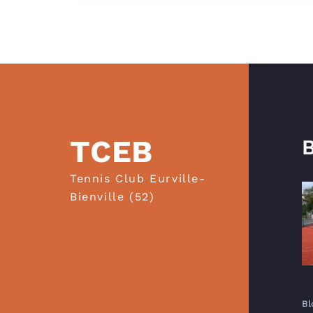
TCEB
B
Tennis Club Eurville-
Bienville (52)
Bl