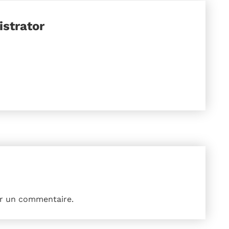
strator
r un commentaire.