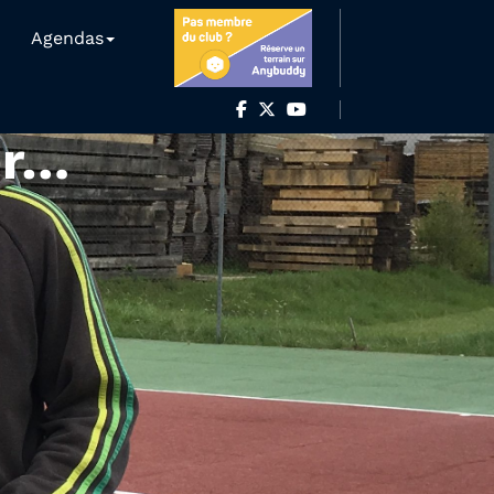
Agendas
er…