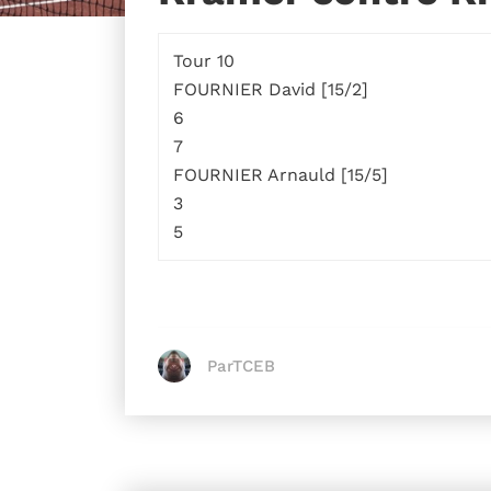
Tour 10
FOURNIER David [15/2]
6
7
FOURNIER Arnauld [15/5]
3
5
ParTCEB