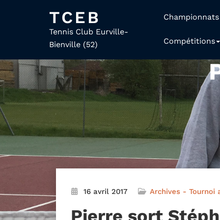
TCEB
Championnats
Tennis Club Eurville-
Compétitions
Bienville (52)
16 avril 2017
Archives - Tournoi 
Pierre sort Stép