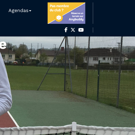
Agendas
e