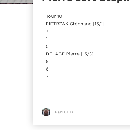
Tour 10
PIETRZAK Stéphane [15/1]
7
1
5
DELAGE Pierre [15/3]
6
6
7
ParTCEB