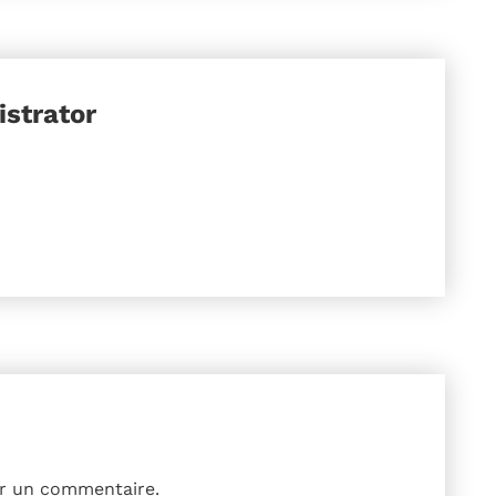
strator
r un commentaire.