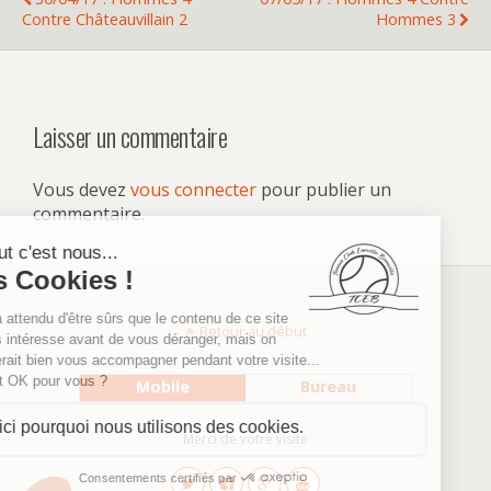
Contre Châteauvillain 2
Hommes 3
Laisser un commentaire
Vous devez
vous connecter
pour publier un
commentaire.
Retour au début
Mobile
Bureau
Merci de votre visite