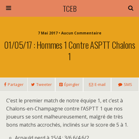
TCEB
7 Mai 2017 • Aucun Commentaire
01/05/17 : Hommes 1 Contre ASPTT Chalons
1
Partager
Tweeter
Épingler
E-mail
SMS
C’est le premier match de notre équipe 1, et c’est à
Chalons-en-Champagne contre l’ASPTT 1 que nos
joueurs se sont malheureusement, malgré de très
bons matchs accrochés, inclinés sur le score de 5 à 1.
Arnauld perd à 15/4 : 3/6 6/4 6/2