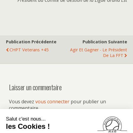
Président du Comité de Gestion de la Ligue Grand Est
Publication Précédente
Publication Suivante
CHPT Veterans +45
Agir Et Gagner - Le Président
De La FFT
Laisser un commentaire
Vous devez
vous connecter
pour publier un
commentaire.