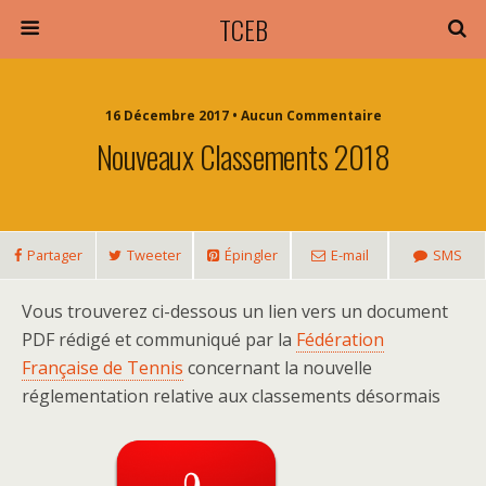
TCEB
16 Décembre 2017 • Aucun Commentaire
Nouveaux Classements 2018
Partager
Tweeter
Épingler
E-mail
SMS
Vous trouverez ci-dessous un lien vers un document
PDF rédigé et communiqué par la
Fédération
Française de Tennis
concernant la nouvelle
réglementation relative aux classements désormais