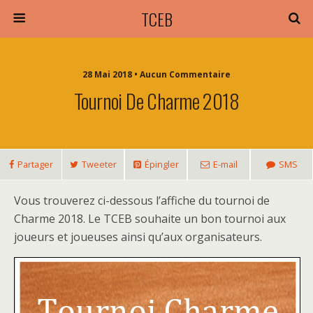
TCEB
28 Mai 2018 • Aucun Commentaire
Tournoi De Charme 2018
Partager
Tweeter
Épingler
E-mail
SMS
Vous trouverez ci-dessous l’affiche du tournoi de
Charme 2018. Le TCEB souhaite un bon tournoi aux
joueurs et joueuses ainsi qu’aux organisateurs.