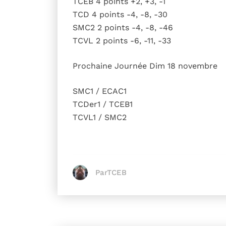
TCEB 4 points +2, +3, -1
TCD 4 points -4, -8, -30
SMC2 2 points -4, -8, -46
TCVL 2 points -6, -11, -33
Prochaine Journée Dim 18 novembre
SMC1 / ECAC1
TCDer1 / TCEB1
TCVL1 / SMC2
ParTCEB