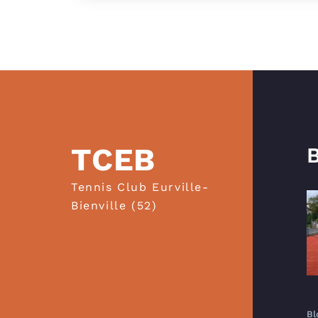
TCEB
B
Tennis Club Eurville-
Bienville (52)
Bl