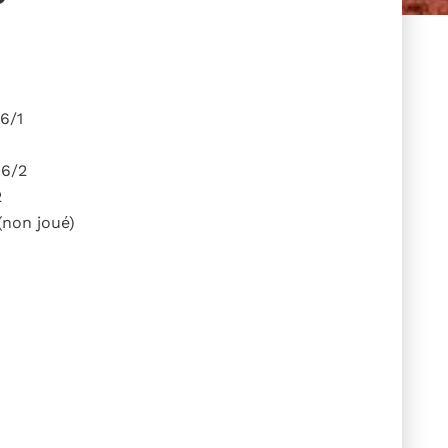
6/1
 6/2
2
(non joué)