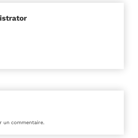
strator
r un commentaire.