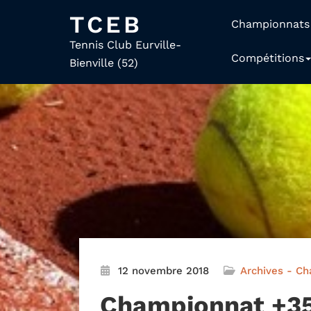
TCEB
Championnats
Tennis Club Eurville-
Compétitions
Bienville (52)
12 novembre 2018
Archives - C
Championnat +3