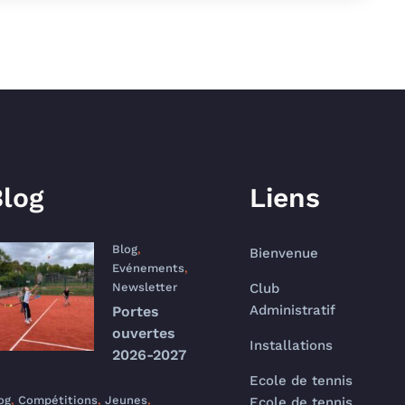
log
Liens
Blog
,
Bienvenue
Evénements
,
Newsletter
Club
Administratif
Portes
ouvertes
Installations
2026-2027
Ecole de tennis
og
,
Compétitions
,
Jeunes
,
Ecole de tennis