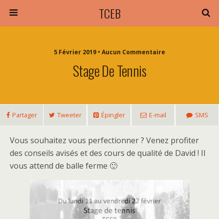
TCEB
5 Février 2019 • Aucun Commentaire
Stage De Tennis
Partager
Tweeter
Épingler
E-mail
SMS
Vous souhaitez vous perfectionner ? Venez profiter
des conseils avisés et des cours de qualité de David ! Il
vous attend de balle ferme 🙂