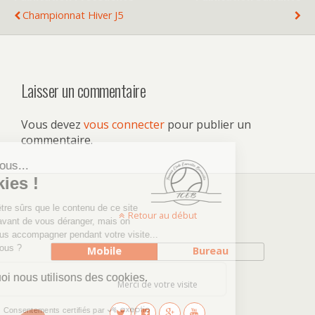
Championnat Hiver J5
Laisser un commentaire
Vous devez
vous connecter
pour publier un
commentaire.
Retour au début
Mobile
Bureau
Merci de votre visite