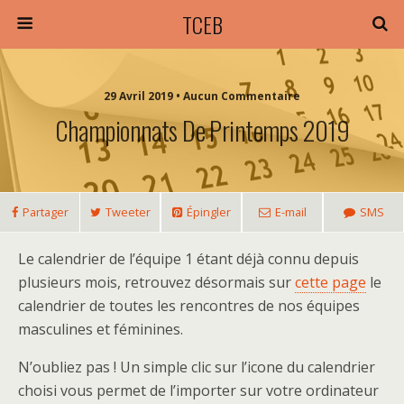
TCEB
29 Avril 2019 • Aucun Commentaire
Championnats De Printemps 2019
Partager
Tweeter
Épingler
E-mail
SMS
Le calendrier de l’équipe 1 étant déjà connu depuis
plusieurs mois, retrouvez désormais sur
cette page
le
calendrier de toutes les rencontres de nos équipes
masculines et féminines.
N’oubliez pas ! Un simple clic sur l’icone du calendrier
choisi vous permet de l’importer sur votre ordinateur