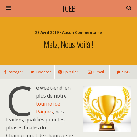
TCEB
23 Avril 2019 • Aucun Commentaire
Metz, Nous Voilà !
Partager
Tweeter
Épingler
E-mail
SMS
C
e week-end, en
plus de notre
tournoi de
Pâques
, nos
leaders, qualifiés pour les
phases finales du
Championnat de Champagne