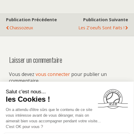
Publication Précédente
Publication Suivante
Chassozeux
Les Z'oeufs Sont Faits !
Laisser un commentaire
Vous devez
vous connecter
pour publier un
commentaire.
Retour au début
Mobile
Bureau