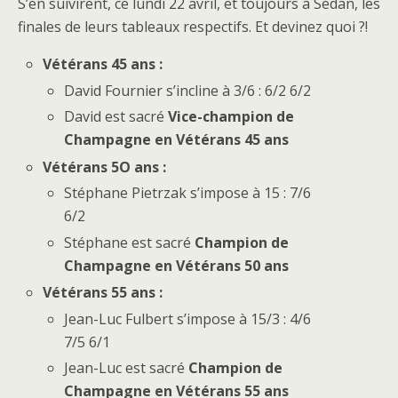
S’en suivirent, ce lundi 22 avril, et toujours à Sedan, les
finales de leurs tableaux respectifs. Et devinez quoi ?!
Vétérans 45 ans :
David Fournier s’incline à 3/6 : 6/2 6/2
David est sacré
Vice-champion de
Champagne en Vétérans 45 ans
Vétérans 5O ans :
Stéphane Pietrzak s’impose à 15 : 7/6
6/2
Stéphane est sacré
Champion de
Champagne en Vétérans 50 ans
Vétérans 55 ans :
Jean-Luc Fulbert s’impose à 15/3 : 4/6
7/5 6/1
Jean-Luc est sacré
Champion de
Champagne en Vétérans 55 ans