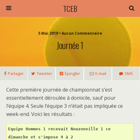
TCEB
5 Mai 2019 • Aucun Commentaire
Journée 1
Partager
Tweeter
Épingler
E-mail
SMS
Cette première journée de championnat s’est
essentiellement déroulée à domicile, sauf pour
l’équipe 4. Seule l’équipe 3 n’était pas impliquée ce
week-end. Voici les résultats :
Equipe Hommes 1 recevait Nouzonville 1 ce 
dimanche et s'impose 4 à 2