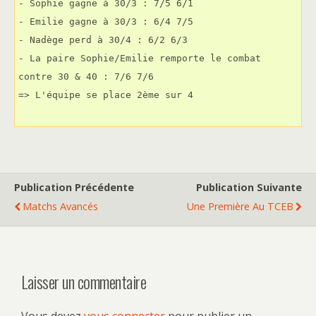
- Sophie gagne à 30/3 : 7/5 6/1
- Emilie gagne à 30/3 : 6/4 7/5
- Nadège perd à 30/4 : 6/2 6/3
- La paire Sophie/Emilie remporte le combat 
contre 30 & 40 : 7/6 7/6
=> L'équipe se place 2ème sur 4
Publication Précédente
Publication Suivante
Matchs Avancés
Une Première Au TCEB
Laisser un commentaire
Vous devez
vous connecter
pour publier un