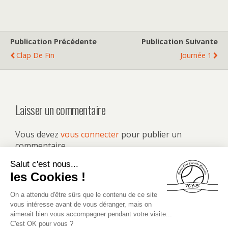
Publication Précédente
Publication Suivante
Clap De Fin
Journée 1
Laisser un commentaire
Vous devez
vous connecter
pour publier un
commentaire.
Retour au début
Mobile
Bureau