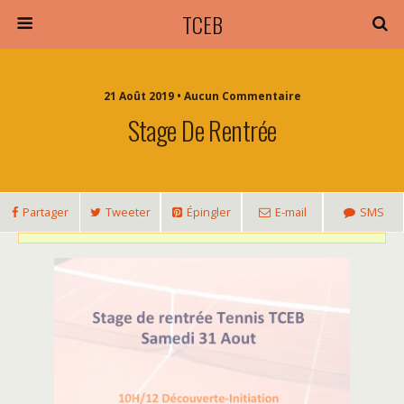
TCEB
21 Août 2019 • Aucun Commentaire
Stage De Rentrée
Partager
Tweeter
Épingler
E-mail
SMS