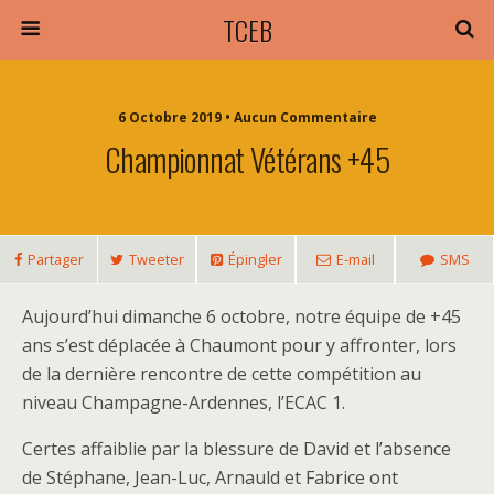
TCEB
6 Octobre 2019 • Aucun Commentaire
Championnat Vétérans +45
Partager
Tweeter
Épingler
E-mail
SMS
Aujourd’hui dimanche 6 octobre, notre équipe de +45
ans s’est déplacée à Chaumont pour y affronter, lors
de la dernière rencontre de cette compétition au
niveau Champagne-Ardennes, l’ECAC 1.
Certes affaiblie par la blessure de David et l’absence
de Stéphane, Jean-Luc, Arnauld et Fabrice ont