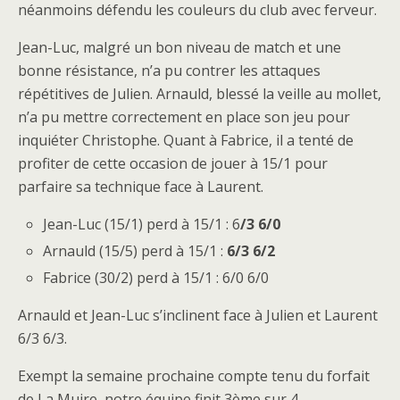
néanmoins défendu les couleurs du club avec ferveur.
Jean-Luc, malgré un bon niveau de match et une
bonne résistance, n’a pu contrer les attaques
répétitives de Julien. Arnauld, blessé la veille au mollet,
n’a pu mettre correctement en place son jeu pour
inquiéter Christophe. Quant à Fabrice, il a tenté de
profiter de cette occasion de jouer à 15/1 pour
parfaire sa technique face à Laurent.
Jean-Luc (15/1) perd à 15/1 : 6
/3 6/0
Arnauld (15/5) perd à 15/1 :
6/3 6/2
Fabrice (30/2) perd à 15/1 : 6/0 6/0
Arnauld et Jean-Luc s’inclinent face à Julien et Laurent
6/3 6/3.
Exempt la semaine prochaine compte tenu du forfait
de La Muire, notre équipe finit 3ème sur 4.