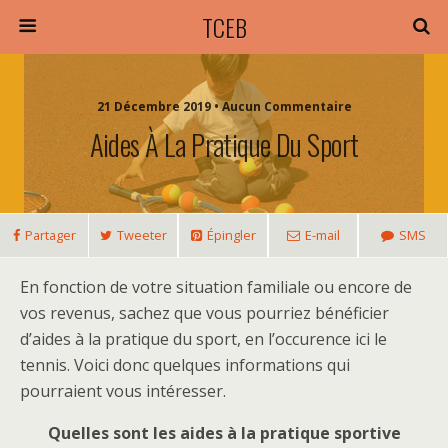
TCEB
21 Décembre 2019 • Aucun Commentaire
Aides À La Pratique Du Sport
Partager
Tweeter
Épingler
E-mail
SMS
En fonction de votre situation familiale ou encore de
vos revenus, sachez que vous pourriez bénéficier
d’aides à la pratique du sport, en l’occurence ici le
tennis. Voici donc quelques informations qui
pourraient vous intéresser.
Quelles sont les aides à la pratique sportive