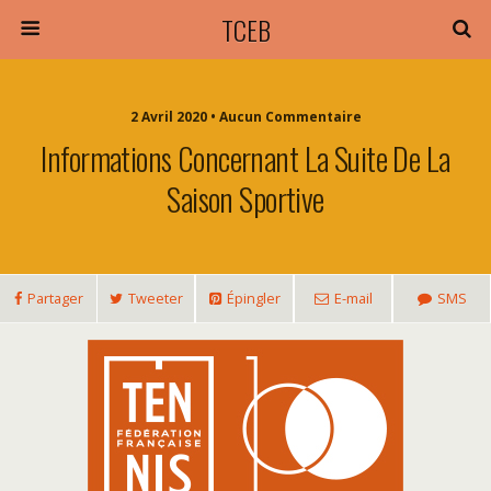
TCEB
2 Avril 2020 • Aucun Commentaire
Informations Concernant La Suite De La
Saison Sportive
Partager
Tweeter
Épingler
E-mail
SMS