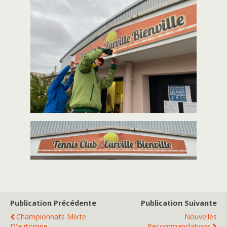
Publication Précédente
Publication Suivante
Championnats Mixte
Nouvelles
D'automne
Recommandations