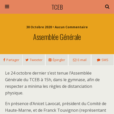
TCEB
30 Octobre 2020 • Aucun Commentaire
Assemblée Générale
Partager
Tweeter
Épingler
E-mail
SMS
Le 24 octobre dernier s’est tenue l’Assemblée
Générale du TCEB à 15h, dans le gymnase, afin de
respecter a minima les règles de distanciation
physique.
En présence d’Anicet Lavocat, président du Comité de
Haute-Marne, et de Franck Touvignon (représentant