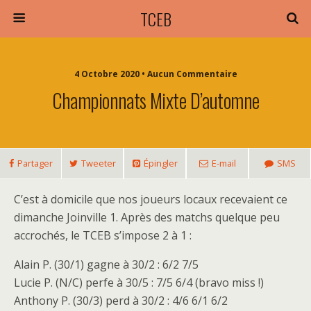
TCEB
4 Octobre 2020 • Aucun Commentaire
Championnats Mixte D’automne
Partager
Tweeter
Épingler
E-mail
SMS
C’est à domicile que nos joueurs locaux recevaient ce
dimanche Joinville 1. Après des matchs quelque peu
accrochés, le TCEB s’impose 2 à 1 :
Alain P. (30/1) gagne à 30/2 : 6/2 7/5
Lucie P. (N/C) perfe à 30/5 : 7/5 6/4 (bravo miss !)
Anthony P. (30/3) perd à 30/2 : 4/6 6/1 6/2