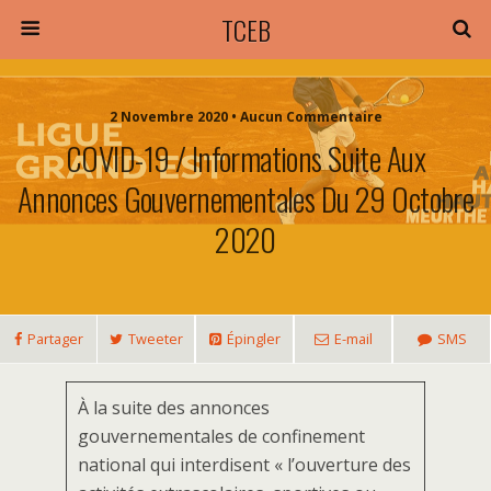
TCEB
2 Novembre 2020 • Aucun Commentaire
COVID-19 / Informations Suite Aux
Annonces Gouvernementales Du 29 Octobre
2020
Partager
Tweeter
Épingler
E-mail
SMS
À la suite des annonces
gouvernementales de confinement
national qui interdisent « l’ouverture des