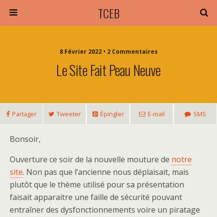
TCEB
8 Février 2022 • 2 Commentaires
Le Site Fait Peau Neuve
Partager
Tweeter
Épingler
E-mail
SMS
Bonsoir,
Ouverture ce soir de la nouvelle mouture de
notre
site
. Non pas que l’ancienne nous déplaisait, mais
plutôt que le thème utilisé pour sa présentation
faisait apparaitre une faille de sécurité pouvant
entraîner des dysfonctionnements voire un piratage