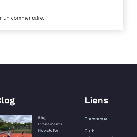
r un commentaire.
log
Liens
Blog
,
Bienvenue
Evénements
,
Newsletter
Club