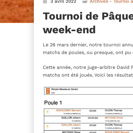
3 avril 2022
Archives - Tournoi 
Tournoi de Pâque
week-end
Le 26 mars dernier, notre tournoi annue
matchs de poules, ou presque, ont pu ê
Cette année, notre juge-arbitre David F
matchs ont été joués. Voici les résultat