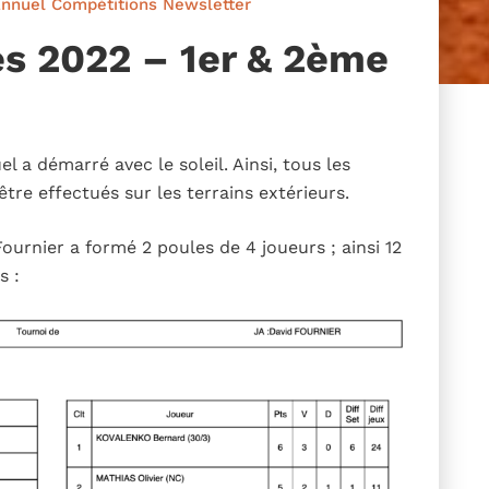
annuel
Compétitions
Newsletter
s 2022 – 1er & 2ème
l a démarré avec le soleil. Ainsi, tous les
tre effectués sur les terrains extérieurs.
ournier a formé 2 poules de 4 joueurs ; ainsi 12
s :