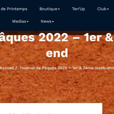
 de Printemps
Boutique
Ten’Up
Club
Medias
News
Pâques 2022 – 1er 
end
Accueil
Tournoi de Pâques 2022 – 1er & 2ème week-en