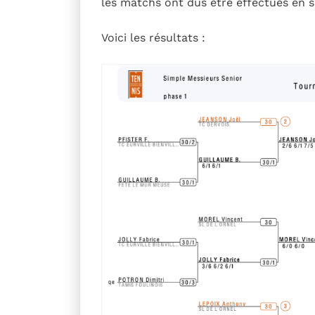
les matchs ont dus être effectués en sa
Voici les résultats :