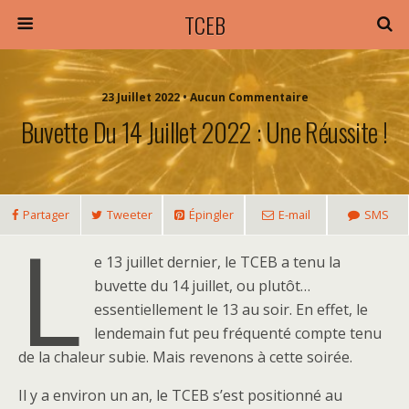
TCEB
23 Juillet 2022 • Aucun Commentaire
Buvette Du 14 Juillet 2022 : Une Réussite !
Partager
Tweeter
Épingler
E-mail
SMS
L
e 13 juillet dernier, le TCEB a tenu la
buvette du 14 juillet, ou plutôt…
essentiellement le 13 au soir. En effet, le
lendemain fut peu fréquenté compte tenu
de la chaleur subie. Mais revenons à cette soirée.
Il y a environ un an, le TCEB s’est positionné au