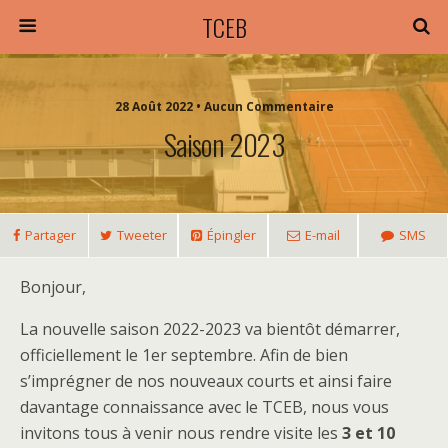
TCEB
28 Août 2022 • Aucun Commentaire
Saison 2023
Partager
Tweeter
Épingler
E-mail
SMS
Bonjour,
La nouvelle saison 2022-2023 va bientôt démarrer,
officiellement le 1er septembre. Afin de bien
s’imprégner de nos nouveaux courts et ainsi faire
davantage connaissance avec le TCEB, nous vous
invitons tous à venir nous rendre visite les
3 et 10