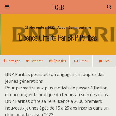
TCEB
29 Novembre 2022 • Aucun Commentaire
Licence Offerte Par BNP Paribas
Partager
Tweeter
Épingler
E-mail
SMS
BNP Paribas poursuit son engagement auprès des
jeunes générations.
Pour permettre aux plus motivés de passer à l’action
et encourager la pratique du tennis au sein des clubs,
BNP Paribas offre sa 1ère licence à 2000 premiers
nouveaux jeunes âgés de 15 à 25 ans inscrits dans un
club, pour la saison 2023.