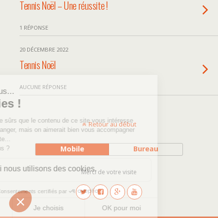
Tennis Noël – Une réussite !
1 RÉPONSE
20 DÉCEMBRE 2022
Tennis Noël
AUCUNE RÉPONSE
Retour au début
Mobile
Bureau
Merci de votre visite