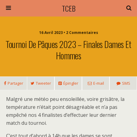
TCEB
16 Avril 2023 • 2 Commentaires
Tournoi De Pâques 2023 – Finales Dames Et
Hommes
Partager
Tweeter
Épingler
E-mail
SMS
Malgré une météo peu ensoleillée, voire grisâtre, la
température n’était point désagréable et n’a pas
empêché nos 4 finalistes d’effectuer leur dernier
match du tournoi.
C’est tout d’abord à 14h que les dames se sont