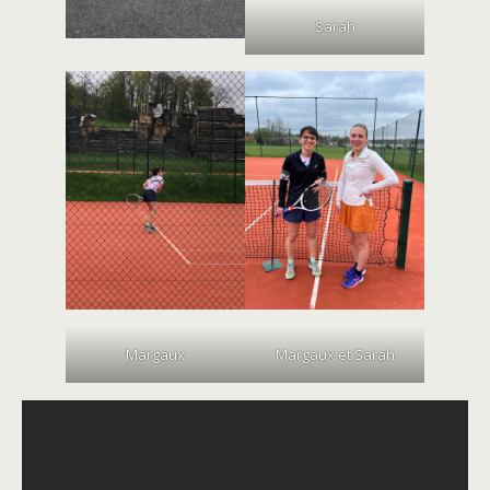
Sarah
Margaux
Margaux et Sarah