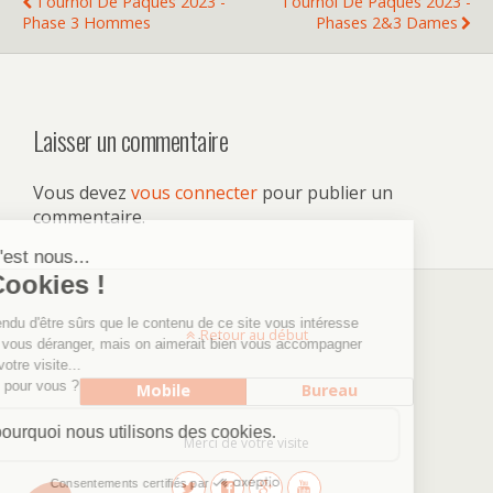
Tournoi De Pâques 2023 -
Tournoi De Pâques 2023 -
Phase 3 Hommes
Phases 2&3 Dames
Laisser un commentaire
Vous devez
vous connecter
pour publier un
commentaire.
Retour au début
Mobile
Bureau
Merci de votre visite