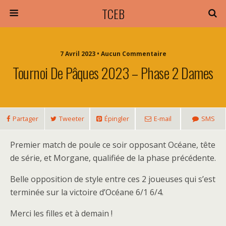
TCEB
7 Avril 2023 • Aucun Commentaire
Tournoi De Pâques 2023 – Phase 2 Dames
Partager
Tweeter
Épingler
E-mail
SMS
Premier match de poule ce soir opposant Océane, tête
de série, et Morgane, qualifiée de la phase précédente.
Belle opposition de style entre ces 2 joueuses qui s’est
terminée sur la victoire d’Océane 6/1 6/4.
Merci les filles et à demain !