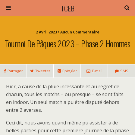
TCEB
2 Avril 2023 • Aucun Commentaire
Tournoi De Pâques 2023 – Phase 2 Hommes
Partager
Tweeter
Épingler
E-mail
SMS
Hier, à cause de la pluie incessante et au regret de
chacun, tous les matchs – ou presque – se sont faits
en indoor. Un seul match a pu être disputé dehors
entre 2 averses.
Ceci dit, nous avons quand même pu assister à de
belles parties pour cette première journée de la phase