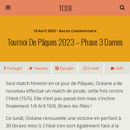
TCEB
10 Avril 2023 • Aucun Commentaire
Tournoi De Pâques 2023 – Phase 3 Dames
Partager
Tweeter
Épingler
E-mail
SMS
Seul match féminin en ce jour de Pâques, Océane a de
nouveau effectué un match de poule, cette fois contre
Chloé (15/5). Elle n’est pas passé loin mais s’incline
finalement 1/6 6/4 10/6. Bravo les filles !
Ce lundi, Océane renouvelle une victoire en perfant à
30 (bravo miss !). Chloé s’en sort également face à la