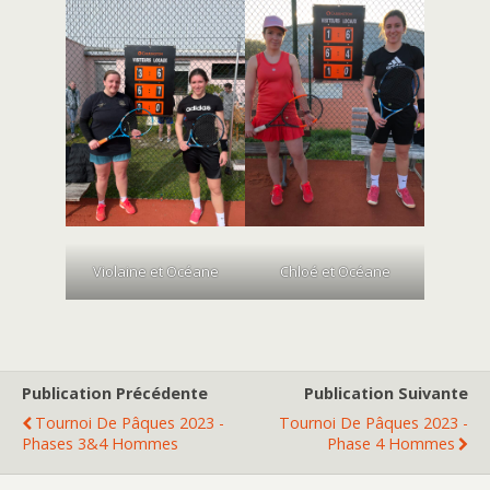
Violaine et Océane
Chloé et Océane
Publication Précédente
Publication Suivante
Tournoi De Pâques 2023 -
Tournoi De Pâques 2023 -
Phases 3&4 Hommes
Phase 4 Hommes