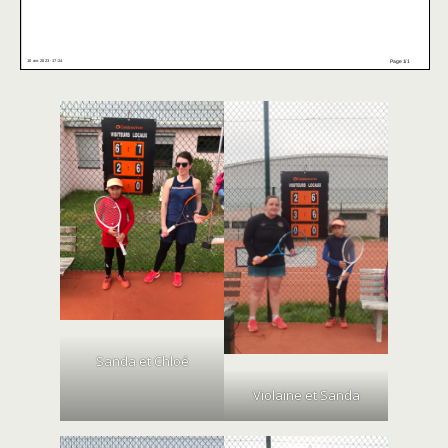
Sanda et Chloé
Violaine et Sanda