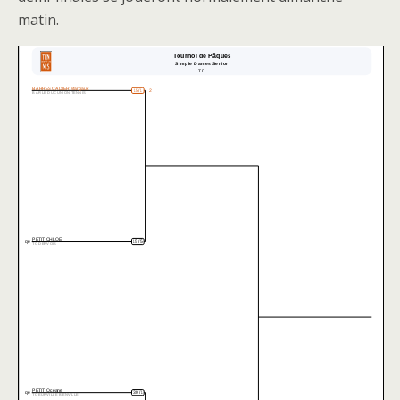
matin.