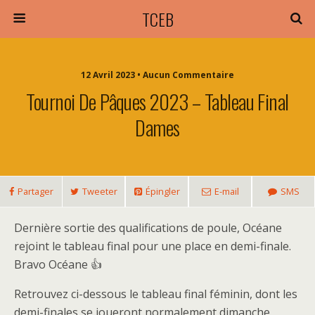
TCEB
12 Avril 2023 • Aucun Commentaire
Tournoi De Pâques 2023 – Tableau Final
Dames
Partager
Tweeter
Épingler
E-mail
SMS
Dernière sortie des qualifications de poule, Océane
rejoint le tableau final pour une place en demi-finale.
Bravo Océane 👍
Retrouvez ci-dessous le tableau final féminin, dont les
demi-finales se joueront normalement dimanche