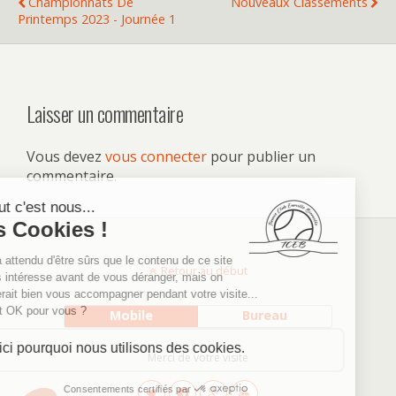
Championnats De
Nouveaux Classements
Printemps 2023 - Journée 1
Laisser un commentaire
Vous devez
vous connecter
pour publier un
commentaire.
Retour au début
Mobile
Bureau
Merci de votre visite