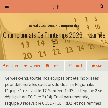
TCEB
15 Mai 2023 • Aucun Commentaire
Championnats De Printemps 2023 – Journée
3
Partager
Tweeter
Épingler
E-mail
SMS
Ce week-end, toutes nos équipes ont été mobilisées
pour défendre les couleurs du club. En Régionale,
l’équipe 1 recevait le TC Sancéen 1 (R3) et l’équipe 2 se
déplaçait au TC Oiry 2 (R4). En départementale,
l’équipe 3 recevait le COSD-TCB 1 (D2) et nos femmes