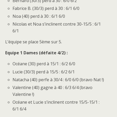
Bernard (30/3) perd à 30 : 6/0 6/2
Fabrice B. (30/3) perd à 30 : 6/1 6/0
Noa (40) perd à 30 : 6/1 6/0
Nicolas et Noa s’inclinent contre 30-15/5 : 6/1
6/1
L’équipe se place 5ème sur 5.
Equipe 1 Dames (défaite 4/2) :
Océane (30) perd à 15/1 : 6/2 6/0
Lucie (30/3) perd à 15/5 : 6/2 6/1
Natacha (40) perfe à 30/4 : 6/0 6/0 (bravo Nat !)
Valentine (40) gagne à 40 : 6/3 6/4 (bravo
Valentine !)
Océane et Lucie s’inclinent contre 15/5-15/1 :
6/1 6/4