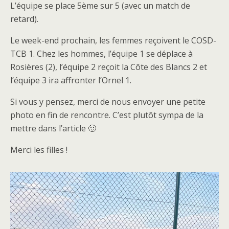
L’équipe se place 5ème sur 5 (avec un match de
retard).
Le week-end prochain, les femmes reçoivent le COSD-
TCB 1. Chez les hommes, l’équipe 1 se déplace à
Rosières (2), l’équipe 2 reçoit la Côte des Blancs 2 et
l’équipe 3 ira affronter l’Ornel 1.
Si vous y pensez, merci de nous envoyer une petite
photo en fin de rencontre. C’est plutôt sympa de la
mettre dans l’article 🙂
Merci les filles !