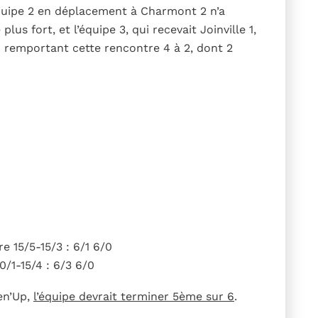
équipe 2 en déplacement à Charmont 2 n’a
s fort, et l’équipe 3, qui recevait Joinville 1,
n remportant cette rencontre 4 à 2, dont 2
e 15/5-15/3 : 6/1 6/0
0/1-15/4 : 6/3 6/0
en’Up,
l’équipe devrait terminer 5ème sur 6
.