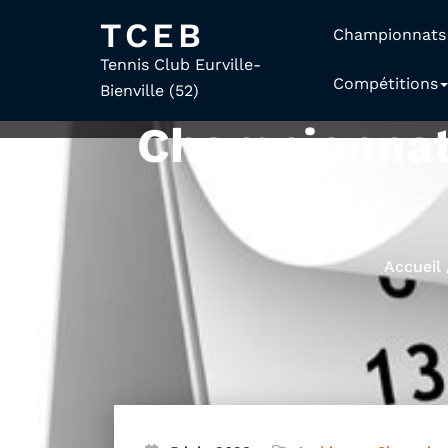
TCEB
Championnats
Tennis Club Eurville-
Compétitions
Bienville (52)
Championnat
Accueil