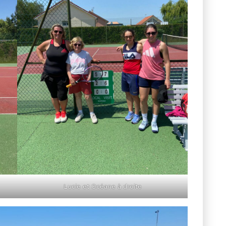
Lucie et Océane à droite