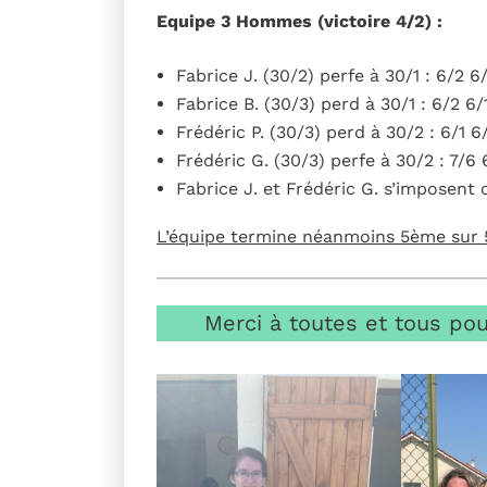
Equipe 3 Hommes (victoire 4/2) :
Fabrice J. (30/2) perfe à 30/1 : 6/2 6
Fabrice B. (30/3) perd à 30/1 : 6/2 6/
Frédéric P. (30/3) perd à 30/2 : 6/1 6
Frédéric G. (30/3) perfe à 30/2 : 7/6 
Fabrice J. et Frédéric G. s’imposent
L’équipe termine néanmoins 5ème sur 
Merci à toutes et tous pou