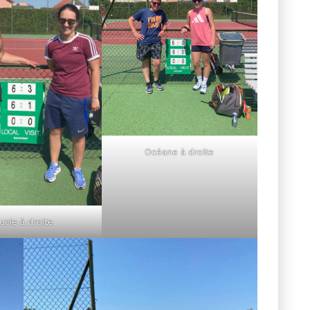
Océane à droite
ucie à droite