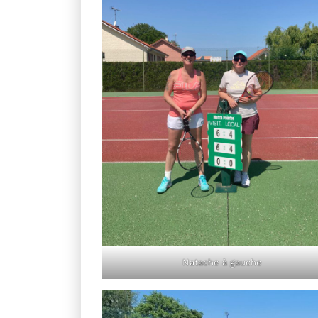
Natache à gauche