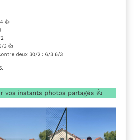
/4 👍
1
/2
6/3 👍
 contre deux 30/2 : 6/3 6/3
5
.
r vos instants photos partagés 👍