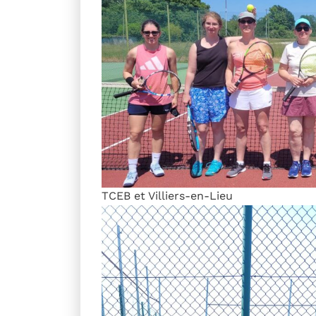
TCEB et Villiers-en-Lieu