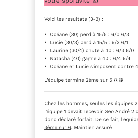
votre sportivité 👍
Voici les résultats (3-3) :
Océane (30) perd à 15/5 : 6/0 6/3
Lucie (30/3) perd à 15/5 : 6/3 6/1
Laurine (30/4) chute à 40 : 6/3 6/0
Natacha (40) gagne à 40 : 6/4 6/4
Océane et Lucie s’imposent contre 40
L’équipe termine 2ème sur 5
👏🏻
Chez les hommes, seules les équipes 2 
l’équipe 1 devait recevoir Geo André 2 
donc déclaré forfait. De ce fait, l’équ
3ème sur 6
. Maintien assuré !