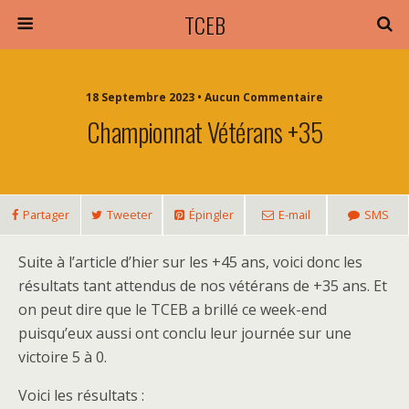
TCEB
18 Septembre 2023 • Aucun Commentaire
Championnat Vétérans +35
Partager
Tweeter
Épingler
E-mail
SMS
Suite à l’article d’hier sur les +45 ans, voici donc les
résultats tant attendus de nos vétérans de +35 ans. Et
on peut dire que le TCEB a brillé ce week-end
puisqu’eux aussi ont conclu leur journée sur une
victoire 5 à 0.
Voici les résultats :