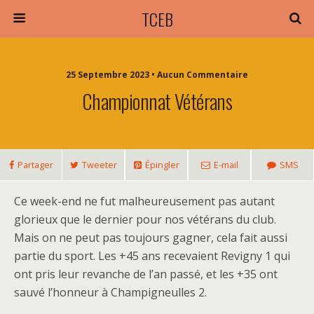
TCEB
25 Septembre 2023 • Aucun Commentaire
Championnat Vétérans
Partager
Tweeter
Épingler
E-mail
SMS
Ce week-end ne fut malheureusement pas autant
glorieux que le dernier pour nos vétérans du club.
Mais on ne peut pas toujours gagner, cela fait aussi
partie du sport. Les +45 ans recevaient Revigny 1 qui
ont pris leur revanche de l’an passé, et les +35 ont
sauvé l’honneur à Champigneulles 2.