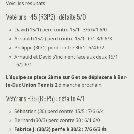
Voici les résultats :
Vétérans +45 (R3P2) : défaite 5/0
David (15/1) perd contre 15/1 : 3/6 6/1 6/0
Arnauld (15/2) perd contre 15/1 : 6/1 3/6 6/3
Philippe (30/1) perd contre 30/1 : 6/4 6/2
Arnauld et David s’inclinent face aux deux 15/1
: 6/2 6/1
L’équipe se place 2ème sur 6 et se déplacera à
Bar-
le-Duc Union Tennis 2
dimanche prochain.
Vétérans +35 (R5P5) : défaite 4/1
Sébastien (30) perd contre 15/5 : 7/6 6/4
Bernard (30/3) perd contre 30 : 6/1 6/0
Fabrice J. (30/3) perfe à 30/2 : 7/6 6/3 👍