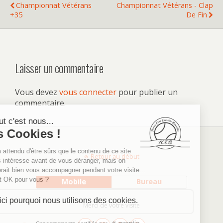
Championnat Vétérans
Championnat Vétérans - Clap
+35
De Fin
Laisser un commentaire
Vous devez
vous connecter
pour publier un
commentaire.
Retour au début
Mobile
Bureau
Merci de votre visite