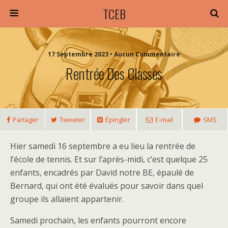
TCEB
17 Septembre 2023 • Aucun Commentaire
Rentrée Des Classes
Partager
Tweeter
Épingler
E-mail
SMS
Hier samedi 16 septembre a eu lieu la rentrée de
l’école de tennis. Et sur l’après-midi, c’est quelque 25
enfants, encadrés par David notre BE, épaulé de
Bernard, qui ont été évalués pour savoir dans quel
groupe ils allaient appartenir.
Samedi prochain, les enfants pourront encore