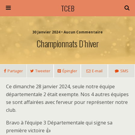
TCEB
30 Janvier 2024 • Aucun Commentaire
Championnats D’hiver
Partager
Tweeter
Épingler
E-mail
SMS
Ce dimanche 28 janvier 2024, seule notre équipe
départementale 2 était exempte. Nos 4 autres équipes
se sont affairées avec ferveur pour représenter notre
club.
Bravo à l’équipe 3 Départementale qui signe sa
première victoire 👍