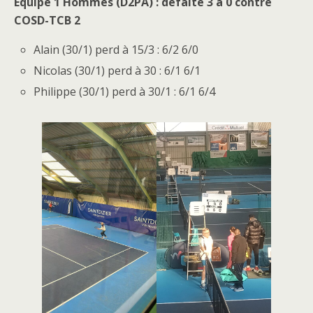
Equipe 1 Hommes (D2PA) : défaite 3 à 0 contre
COSD-TCB 2
Alain (30/1) perd à 15/3 : 6/2 6/0
Nicolas (30/1) perd à 30 : 6/1 6/1
Philippe (30/1) perd à 30/1 : 6/1 6/4