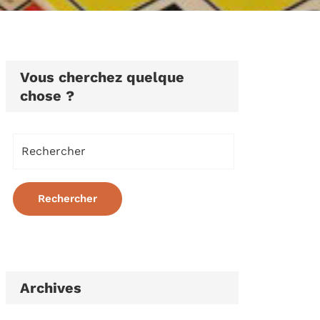
Vous cherchez quelque
chose ?
Archives