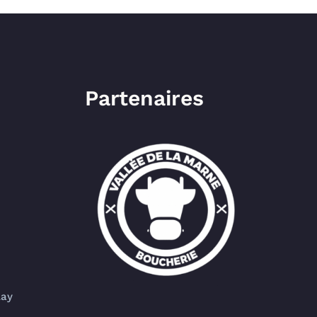
Partenaires
lay