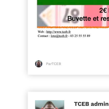
ParTCEB
TCEB
admini