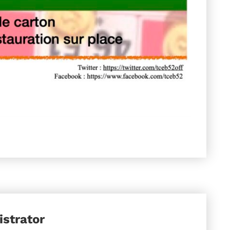
strator