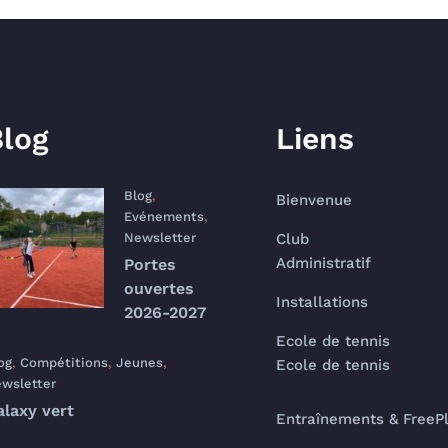
log
Liens
Blog
,
Bienvenue
Evénements
,
Newsletter
Club
Administratif
Portes
ouvertes
Installations
2026-2027
Ecole de tennis
og
,
Compétitions
,
Jeunes
,
Ecole de tennis
wsletter
alaxy vert
Entraînements & FreeP