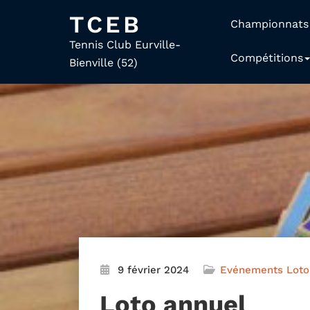
TCEB
Championnats
Tennis Club Eurville-
Compétitions
Bienville (52)
9 février 2024
Evénements
Loto
Loto annuel