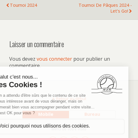
Tournoi 2024
Tournoi De Pâques 2024 -
Let's Go!
Laisser un commentaire
Vous devez
vous connecter
pour publier un
commentaire.
Retour au début
Mobile
Bureau
Merci de votre visite