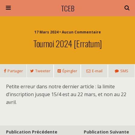
TCEB
17 Mars 2024 • Aucun Commentaire
Tournoi 2024 [Erratum]
Partager
Tweeter
Épingler
E-mail
SMS
Petite erreur dans notre dernier article : la limite
d’inscription jusque 15/4 est au 22 mars, et non au 22
avril.
Publication Précédente
Publication Suivante