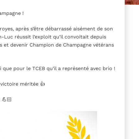
ampagne !
Troyes, après s’être débarrassé aisément de son
n-Luc réussit l’exploit qu’il convoitait depuis
urs et devenir Champion de Champagne vétérans
 que pour le TCEB qu’il a représenté avec brio !
victoire méritée 👍
 💪🏻