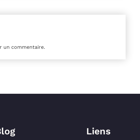
r un commentaire.
log
Liens