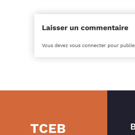
Laisser un commentaire
Vous devez
vous connecter
pour publie
TCEB
B