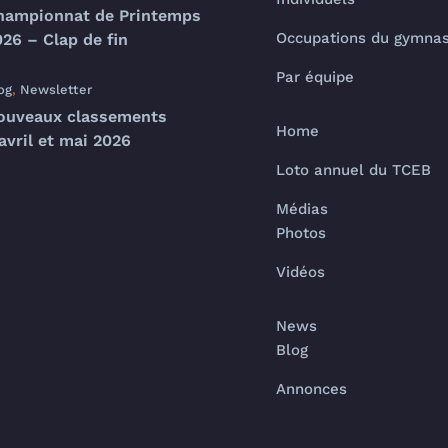
hampionnat de Printemps
Occupations du gymna
26 – Clap de fin
Par équipe
og
,
Newsletter
ouveaux classements
Home
avril et mai 2026
Loto annuel du TCEB
Médias
Photos
Vidéos
News
Blog
Annonces