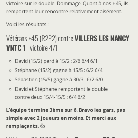
victoire sur le double. Dommage. Quant à nos +45, ils
remportent leur rencontre relativement aisément.
Voici les résultats :
Vétérans +45 (R2P2) contre
VILLERS LES NANCY
VNTC 1
: victoire 4/1
David (15/2) perd à 15/2 : 2/6 6/4 6/1
Stéphane (15/2) gagne à 15/5 : 6/2 6/4
Sébastien (15/5) gagne à 30/3 : 6/2 6/0
David et Stéphane remportent le double
contre deux 15/4-15/5 : 6/4 6/2
L’équipe termine 3ème sur 6. Bravo les gars, pas
simple avec 2 joueurs en moins. Et merci aux
remplaçants.
👍