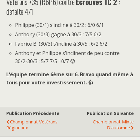
Vétérans +35 (R6P6) contre
Ecrouves TC 2
:
défaite 4/1
Philippe (30/1) s’incline à 30/2 : 6/0 6/1
Anthony (30/3) gagne à 30/3 : 7/5 6/2
Fabrice B. (30/3) s’incline à 30/5 : 6/2 6/2
Anthony et Philippe s’inclinent de peu contre
30/2-30/3 : 5/7 7/5 10/7 😟
L’équipe termine 6ème sur 6. Bravo quand même à
tous pour votre investissement. 👍
Publication Précédente
Publication Suivante
Championnat Vétérans
Championnat Mixte
Régionaux
D'automne